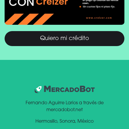
Quiero mi crédito
Fernando Aguirre Larios a través de
mercadobot.net
Hermosillo, Sonora, México